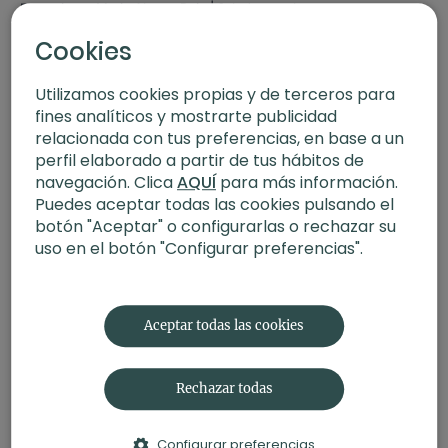
Entrevista a Mario Alonso Puig | Salud mental
Cookies
Utilizamos cookies propias y de terceros para
fines analíticos y mostrarte publicidad
relacionada con tus preferencias, en base a un
perfil elaborado a partir de tus hábitos de
navegación. Clica
AQUÍ
para más información.
Puedes aceptar todas las cookies pulsando el
botón "Aceptar" o configurarlas o rechazar su
uso en el botón "Configurar preferencias".
01:10:26
Entrevista a Javier Riutort | Pasado, presente y futuro del yoga
Aceptar todas las cookies
Rechazar todas
Configurar preferencias