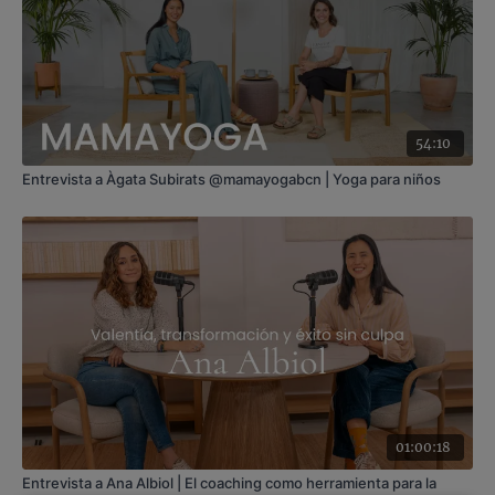
54:10
Entrevista a Àgata Subirats @mamayogabcn | Yoga para niños
01:00:18
Entrevista a Ana Albiol | El coaching como herramienta para la