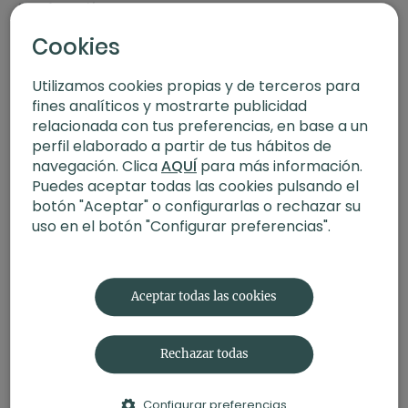
transformación
Cookies
Utilizamos cookies propias y de terceros para
fines analíticos y mostrarte publicidad
relacionada con tus preferencias, en base a un
perfil elaborado a partir de tus hábitos de
navegación. Clica
AQUÍ
para más información.
Puedes aceptar todas las cookies pulsando el
botón "Aceptar" o configurarlas o rechazar su
uso en el botón "Configurar preferencias".
34:00
Entrevista a Manu San Félix | Medioambiente - Allianz Xuan Lan
Yoga Tour
Aceptar todas las cookies
Rechazar todas
Configurar preferencias