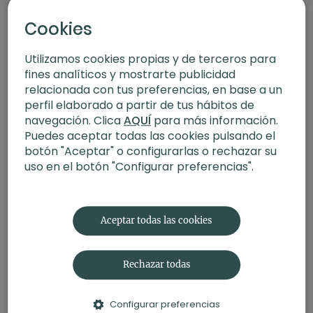
Práctica, filosofía y mantras
(Herder Editorial).
Cookies
Utilizamos cookies propias y de terceros para
fines analíticos y mostrarte publicidad
relacionada con tus preferencias, en base a un
perfil elaborado a partir de tus hábitos de
navegación. Clica
AQUÍ
para más información.
Puedes aceptar todas las cookies pulsando el
botón "Aceptar" o configurarlas o rechazar su
01:03:52
uso en el botón "Configurar preferencias".
Entrevista a Sandra Moñino | Inflamación. Claves para deshacerte
de ella.
Aceptar todas las cookies
Rechazar todas
Configurar preferencias