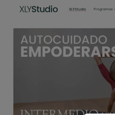
XLYStudio
Programas