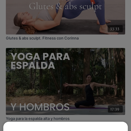
Enfoque
: movilizar columna y apertura de pecho
Contenido relacionado:
Columna feliz. Vinyasa con Ro
33:33
Glutes & abs sculpt. Fitness con Corinna
17:39
Yoga para la espalda alta y hombros