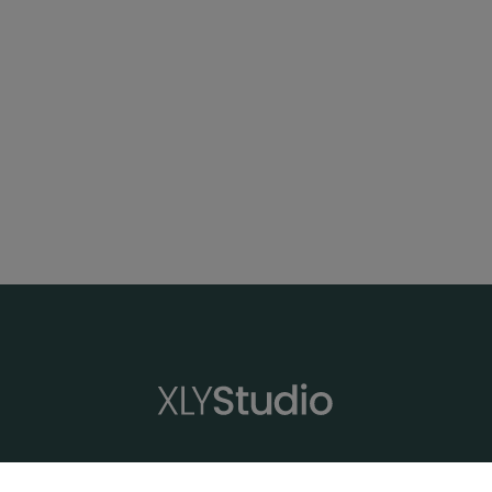
XLYStudio