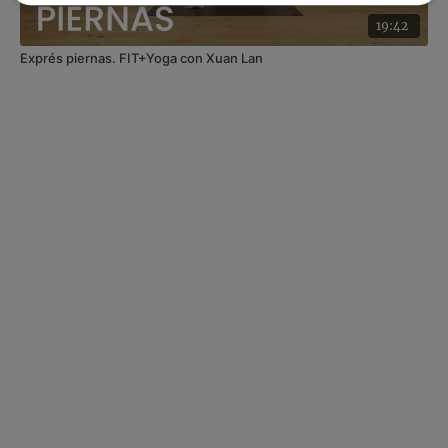
19:42
Exprés piernas. FIT+Yoga con Xuan Lan