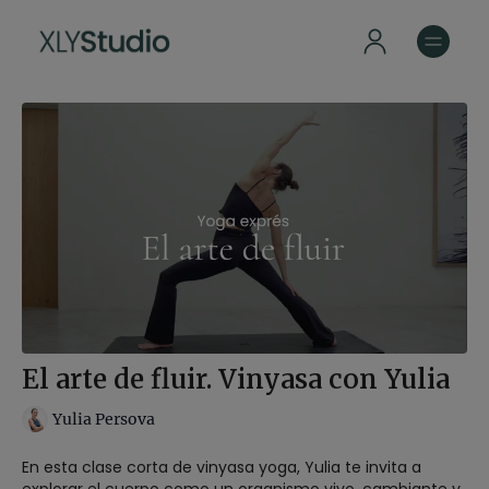
El arte de fluir. Vinyasa con Yulia
Yulia Persova
En esta clase corta de vinyasa yoga, Yulia te invita a
explorar el cuerpo como un organismo vivo, cambiante y