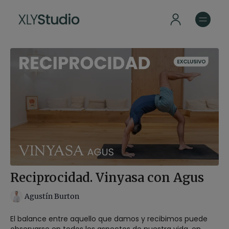
Reciprocidad. Vinyasa con Agus
Agustín Burton
El balance entre aquello que damos y recibimos puede
observarse en todos los aspectos de nuestra vida, en