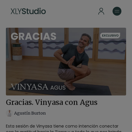
Gracias. Vinyasa con Agus
Agustín Burton
Esta sesión de Vinyasa tiene como intención conectar
con la gratitud hacia la Tierra y a todo lo que nos brinda,