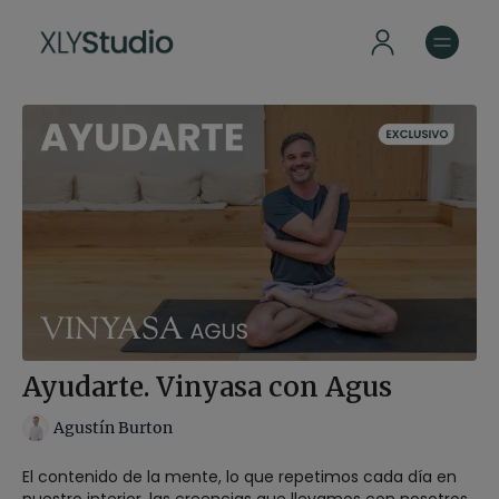
Ayudarte. Vinyasa con Agus
Agustín Burton
El contenido de la mente, lo que repetimos cada día en
nuestro interior, las creencias que llevamos con nosotros