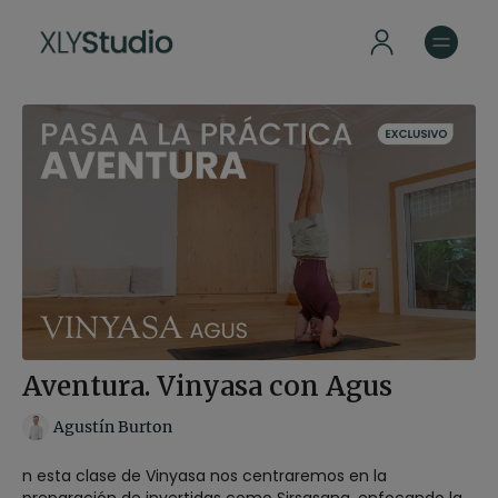
Aventura. Vinyasa con Agus
Agustín Burton
n esta clase de Vinyasa nos centraremos en la
preparación de invertidas como Sirsasana, enfocando la