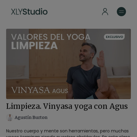
Limpieza. Vinyasa yoga con Agus
Agustín Burton
Nuestro cuerpo y mente son herramientas, pero muchas
veces terminan siendo nuestros obstáculos. En esta clase