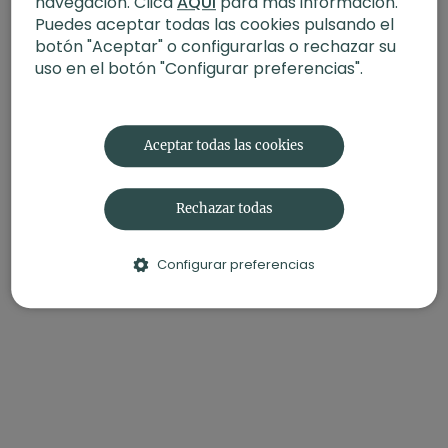
navegación. Clica
AQUÍ
para más información.
Puedes aceptar todas las cookies pulsando el
botón "Aceptar" o configurarlas o rechazar su
uso en el botón "Configurar preferencias".
Aceptar todas las cookies
Rechazar todas
Configurar preferencias