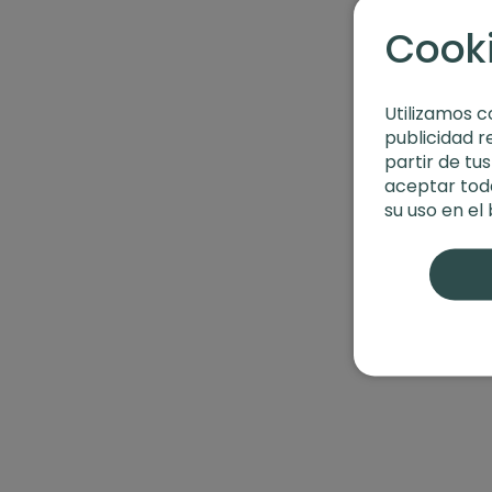
Cook
Utilizamos c
publicidad r
partir de tu
aceptar toda
su uso en el