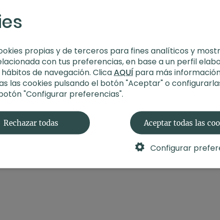
ies
ookies propias y de terceros para fines analíticos y most
elacionada con tus preferencias, en base a un perfil elab
s hábitos de navegación. Clica
AQUÍ
para más información
s las cookies pulsando el botón "Aceptar" o configurarla
 botón "Configurar preferencias".
Rechazar todas
Aceptar todas las co
Configurar prefer