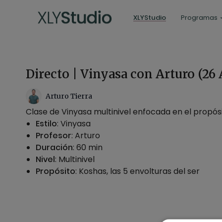
XLYStudio
Programas
Directo | Vinyasa con Arturo (26
Arturo Tierra
Clase de Vinyasa multinivel enfocada en el propós
Estilo
: Vinyasa
Profesor
: Arturo
Duración
: 60 min
Nivel
: Multinivel
Propósito
: Koshas, las 5 envolturas del ser