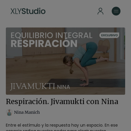
Respiración. Jivamukti con Nina
Nina Manich
Entre el estímulo y la respuesta hay un espacio. En ese
espacio radica nuestro poder para elegir nuestra