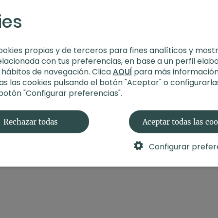
ies
ookies propias y de terceros para fines analíticos y most
elacionada con tus preferencias, en base a un perfil elab
s hábitos de navegación. Clica
AQUÍ
para más información
s las cookies pulsando el botón "Aceptar" o configurarla
 botón "Configurar preferencias".
Rechazar todas
Aceptar todas las co
Configurar prefer