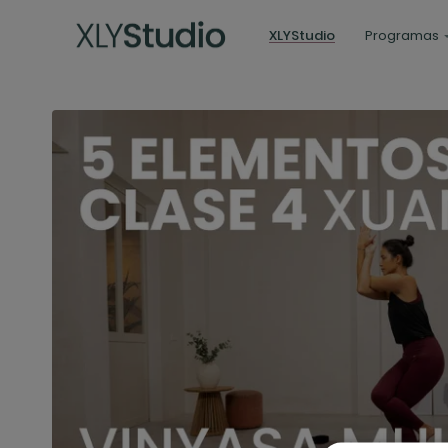
XLYStudio
Programas