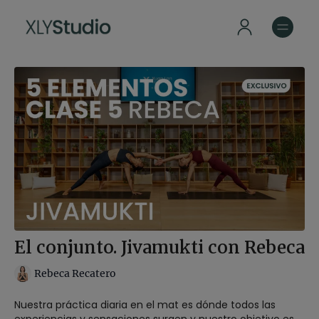
El conjunto. Jivamukti con Rebeca
Rebeca Recatero
Nuestra práctica diaria en el mat es dónde todos las
experiencias y sensaciones surgen y nuestro objetivo es