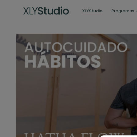
XLYStudio
Programas