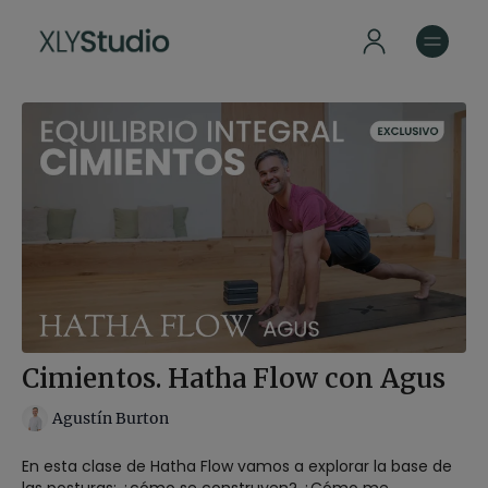
Cimientos. Hatha Flow con Agus
Agustín Burton
En esta clase de Hatha Flow vamos a explorar la base de
las posturas: ¿cómo se construyen? ¿Cómo me