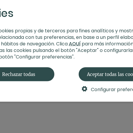
ies
ookies propias y de terceros para fines analíticos y most
elacionada con tus preferencias, en base a un perfil elab
s hábitos de navegación. Clica
AQUÍ
para más información
s las cookies pulsando el botón "Aceptar" o configurarla
 botón "Configurar preferencias".
Rechazar todas
Aceptar todas las co
Configurar prefer