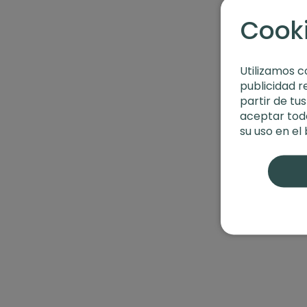
Cook
Utilizamos c
publicidad r
partir de tu
aceptar toda
su uso en el