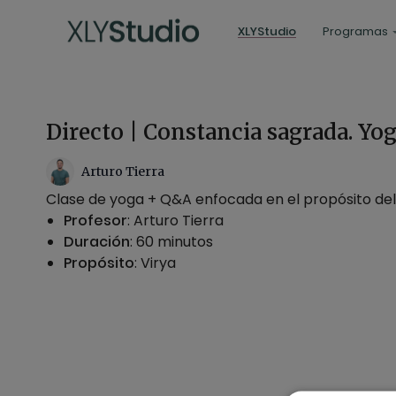
XLYStudio
Programas
Directo | Constancia sagrada. Yo
Arturo Tierra
Clase de yoga + Q&A enfocada en el propósito del
Profesor
: Arturo Tierra
Duración
: 60 minutos
Propósito
: Virya