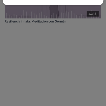
24:38
Resiliencia innata. Meditación con Germán