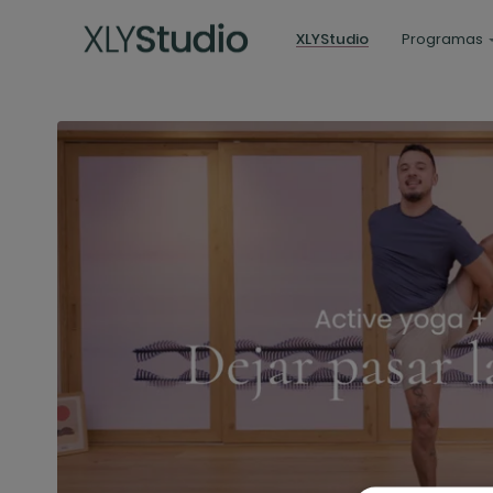
XLYStudio
Programas