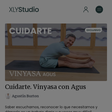
Cuidarte. Vinyasa con Agus
Agustín Burton
Saber escucharnos, reconocer lo que necesitamos y
dárnoslo es un trabajo diario y a veces muy difícil.