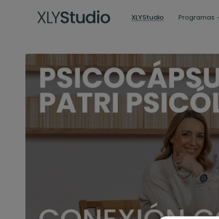
XLYStudio
Programas