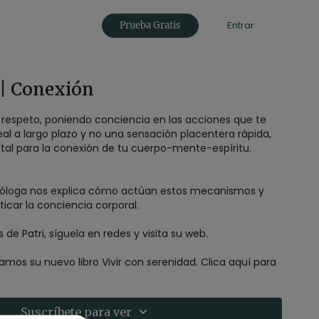
Entrar
Prueba Gratis
 | Conexión
 respeto, poniendo conciencia en las acciones que te
eal a largo plazo y no una sensación placentera rápida,
al para la conexión de tu cuerpo-mente-espíritu.
sicóloga nos explica cómo actúan estos mecanismos y
icar la conciencia corporal.
 de Patri, síguela en redes y visita su web.
s su nuevo libro Vivir con serenidad. Clica aquí para
Suscríbete para ver