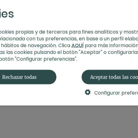
ies
ookies propias y de terceros para fines analíticos y most
elacionada con tus preferencias, en base a un perfil elab
s hábitos de navegación. Clica
AQUÍ
para más información
s las cookies pulsando el botón "Aceptar" o configurarla
 botón "Configurar preferencias".
Rechazar todas
Aceptar todas las co
Configurar prefer