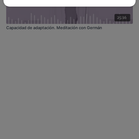
25:16
Capacidad de adaptación. Meditación con Germán