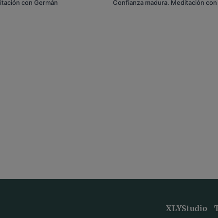
ditación con Germán
Confianza madura. Meditación co
XLYStudio