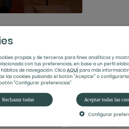
ies
ookies propias y de terceros para fines analíticos y most
elacionada con tus preferencias, en base a un perfil elab
s hábitos de navegación. Clica
AQUÍ
para más información
s las cookies pulsando el botón "Aceptar" o configurarla
 botón "Configurar preferencias".
Rechazar todas
Aceptar todas las co
Configurar prefer
19:34