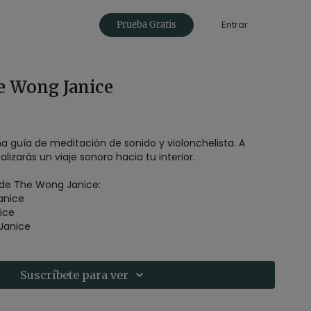
Entrar
Prueba Gratis
e Wong Janice
 guía de meditación de sonido y violonchelista. A
lizarás un viaje sonoro hacia tu interior.
de The Wong Janice:
anice
ice
Janice
Suscríbete para ver