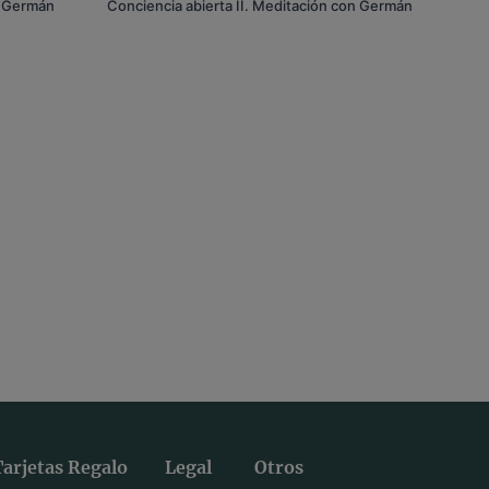
n Germán
Conciencia abierta II. Meditación con Germán
Tarjetas Regalo
Legal
Otros