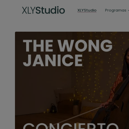
XLYStudio
Programas