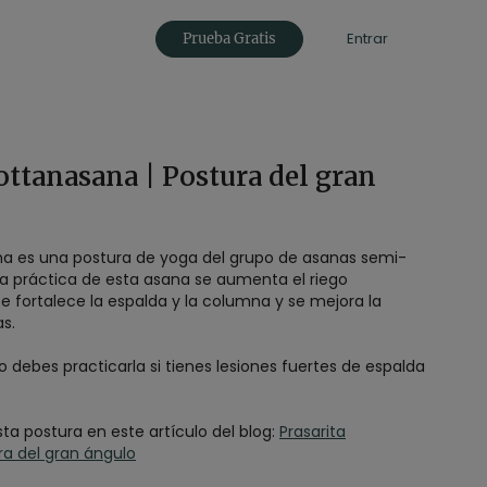
Entrar
Prueba Gratis
ottanasana | Postura del gran
na es una postura de yoga del grupo de asanas semi-
 la práctica de esta asana se aumenta el riego
e fortalece la espalda y la columna y se mejora la
as.
o debes practicarla si tienes lesiones fuertes de espalda
a postura en este artículo del blog:
Prasarita
a del gran ángulo