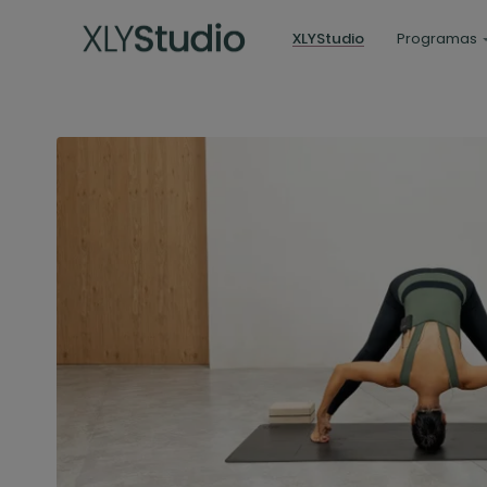
XLYStudio
Programas