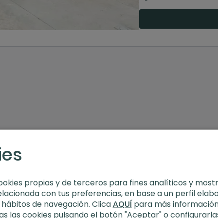
ies
ookies propias y de terceros para fines analíticos y most
elacionada con tus preferencias, en base a un perfil elab
s hábitos de navegación. Clica
AQUÍ
para más información
s las cookies pulsando el botón "Aceptar" o configurarla