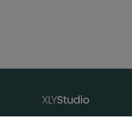
XLYStudio
Profesores