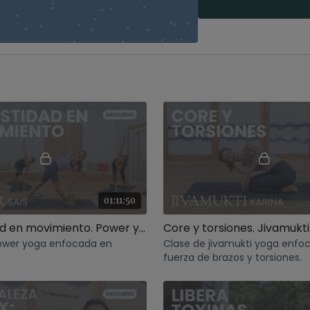
01:11:50
Honestidad en movimiento. Power yoga con Sais
ower yoga enfocada en
Clase de jivamukti yoga enfo
fuerza de brazos y torsiones.