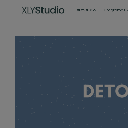
XLYStudio
Programas