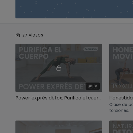
27 VÍDEOS
30:01
Power exprés détox. Purifica el cuerpo
Clase de p
torsiones.