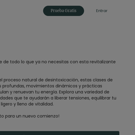
Entrar
Prueba Gratis
de todo lo que ya no necesitas con esta revitalizante
l proceso natural de desintoxicación, estas clases de
es profundas, movimientos dinámicos y prácticas
lan y renuevan tu energía. Explora una variedad de
sidades que te ayudarán a liberar tensiones, equilibrar tu
igero y lleno de vitalidad.
to para un nuevo comienzo!