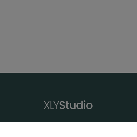
XLYStudio
Profesores