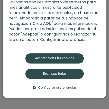
Iniciar Sesión
para ver la conversación
Utilizamos cookies propias y de terceros para
fines analíticos y mostrarte publicidad
relacionada con tus preferencias, en base a un
perfil elaborado a partir de tus hábitos de
navegación. Clica
AQUÍ
para más información.
Puedes aceptar todas las cookies pulsando el
botón "Aceptar" o configurarlas o rechazar su
uso en el botón "Configurar preferencias".
Aceptar todas las cookies
Rechazar todas
Configurar preferencias