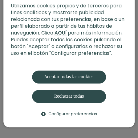
Utilizamos cookies propias y de terceros para
Iniciar Sesión
para ver la conversación
fines analíticos y mostrarte publicidad
relacionada con tus preferencias, en base a un
perfil elaborado a partir de tus hábitos de
navegación. Clica
AQUÍ
para más información.
Puedes aceptar todas las cookies pulsando el
botón "Aceptar" o configurarlas o rechazar su
uso en el botón "Configurar preferencias".
Aceptar todas las cookies
Rechazar todas
Configurar preferencias