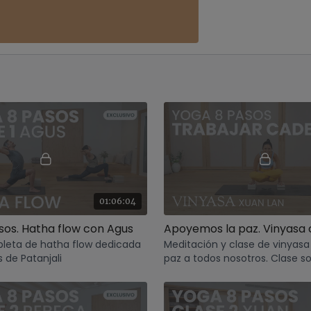
01:06:04
sos. Hatha flow con Agus
leta de hatha flow dedicada
Meditación y clase de vinyasa
 de Patanjali
paz a todos nosotros. Clase so
recaudación para ACNUR.