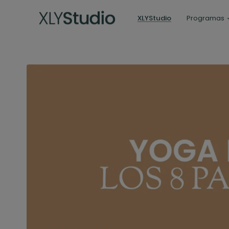
XLYStudio
Programas