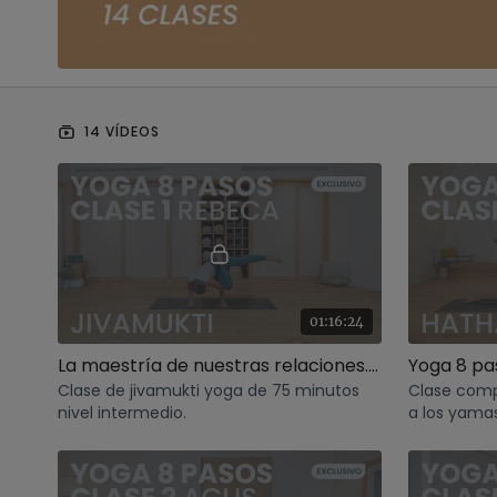
14 VÍDEOS
01:16:24
La maestría de nuestras relaciones. Jivamukti con Rebeca
Yoga 8 pa
Clase de jivamukti yoga de 75 minutos
Clase comp
nivel intermedio.
a los yamas