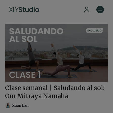
Clase semanal | Saludando al sol:
Om Mitraya Namaha
Xuan Lan