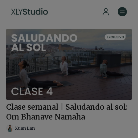
Clase semanal | Saludando al sol:
Om Bhanave Namaha
Xuan Lan