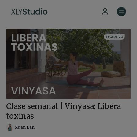
Clase semanal | Vinyasa: Libera
toxinas
Xuan Lan