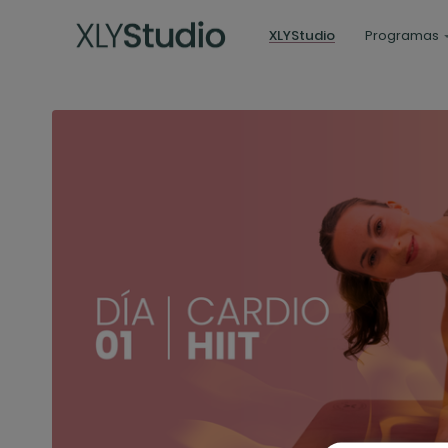
XLYStudio
Programas