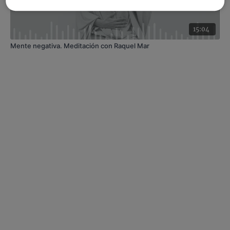
15:04
Mente negativa. Meditación con Raquel Mar