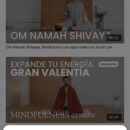
08:54
Om Namah Shivaya. Meditación con japa-mala con Xuan Lan
18:36
Gran valentía. Meditación con Germán