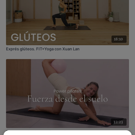
Judith
18:10
Exprés glúteos. FIT+Yoga con Xuan Lan
32:23
Fuerza desde el suelo. Power pilates