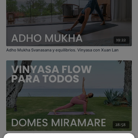
19:22
Adho Mukha Svanasana y equilibrios. Vinyasa con Xuan Lan
28:58
Vinyasa Yoga flow multinivel