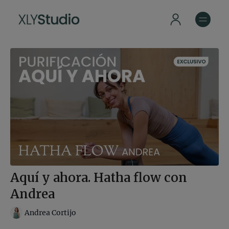
Aquí y ahora. Hatha flow con
Andrea
Andrea Cortijo