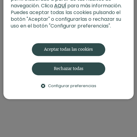
claridad y transformar un reto puntual en un estilo de
navegación. Clica
AQUÍ
para más información.
vida sostenible.
Puedes aceptar todas las cookies pulsando el
botón "Aceptar" o configurarlas o rechazar su
uso en el botón "Configurar preferencias".
Aceptar todas las cookies
Rechazar todas
Configurar preferencias