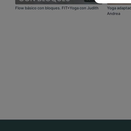
Flow básico con bloques. FIT+Yoga con Judith
Yoga adaptad
Andrea