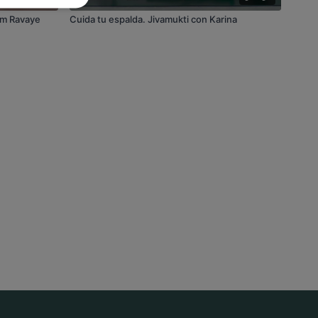
Om Ravaye
Cuida tu espalda. Jivamukti con Karina