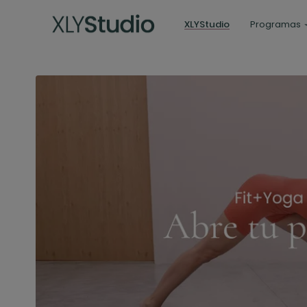
XLYStudio
Programas