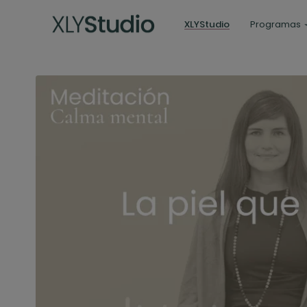
XLYStudio
Programas