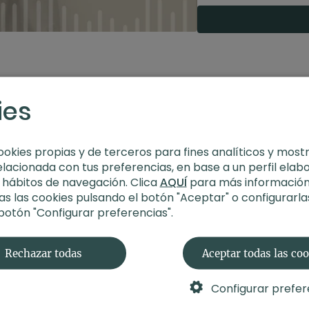
Duración
: 24 minut
Recomendaciones
ies
ookies propias y de terceros para fines analíticos y most
elacionada con tus preferencias, en base a un perfil elab
s hábitos de navegación. Clica
AQUÍ
para más información
s las cookies pulsando el botón "Aceptar" o configurarla
 botón "Configurar preferencias".
Rechazar todas
Aceptar todas las co
Configurar prefer
10:50