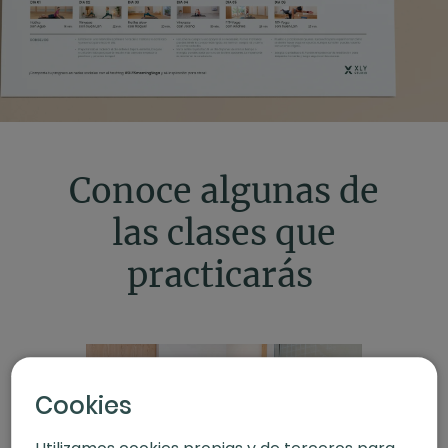
Conoce algunas de
las clases que
practicarás
Cookies