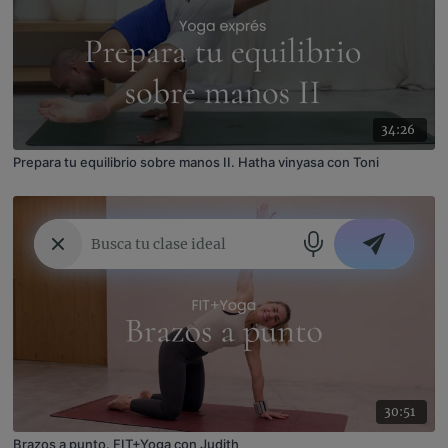
34:26
Prepara tu equilibrio sobre manos II. Hatha vinyasa con Toni
30:51
Brazos a punto. FIT+Yoga con Judith