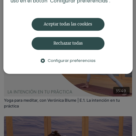
uso en el botón "Configurar preferencias".
31:05
Fuerza en movimiento. HIIT con Corinna
Aceptar todas las cookies
Rechazar todas
Configurar preferencias
35:49
Yoga para meditar, con Verónica Blume | E.1. La intención en tu
práctica