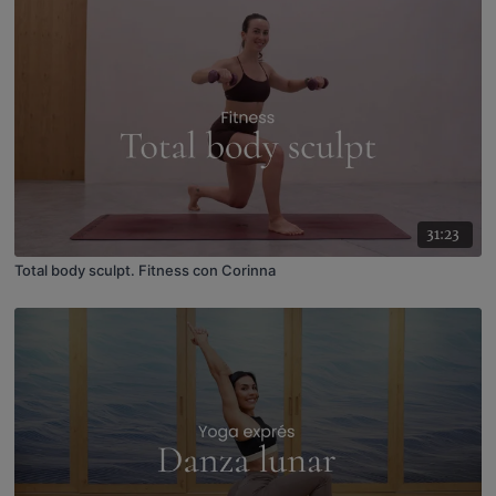
31:23
Total body sculpt. Fitness con Corinna