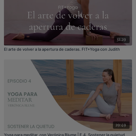
31:29
El arte de volver a la apertura de caderas. FIT+Yoga con Judith
29:49
Yoga para meditar, con Verónica Blume | E.4. Sostener la quietud