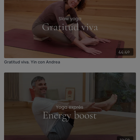
44:40
Gratitud viva. Yin con Andrea
22:50