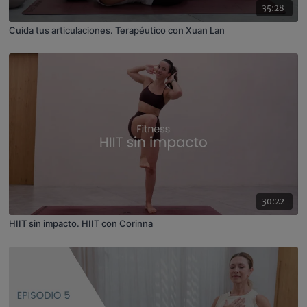
35:28
Cuida tus articulaciones. Terapéutico con Xuan Lan
30:22
HIIT sin impacto. HIIT con Corinna