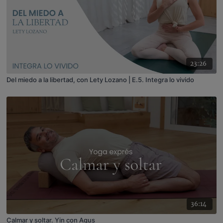
23:26
Del miedo a la libertad, con Lety Lozano | E.5. Integra lo vivido
36:14
Calmar y soltar. Yin con Agus