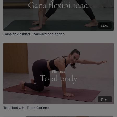
41:01
Gana flexibilidad. Jivamukti con Karina
31:30
Total body. HIIT con Corinna