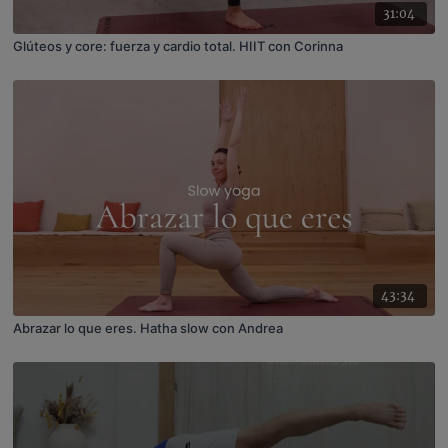
31:04
Glúteos y core: fuerza y cardio total. HIIT con Corinna
43:34
Abrazar lo que eres. Hatha slow con Andrea