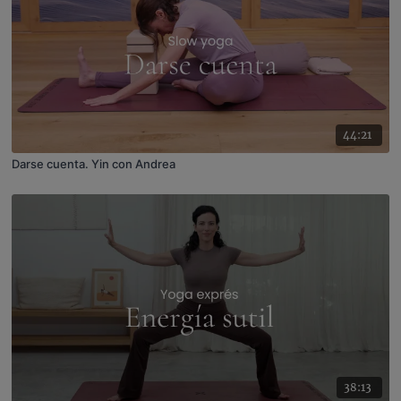
44:21
Darse cuenta. Yin con Andrea
38:13