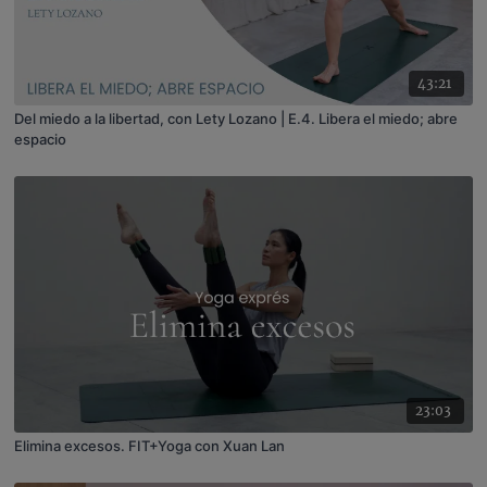
43:21
Del miedo a la libertad, con Lety Lozano | E.4. Libera el miedo; abre
espacio
23:03
Elimina excesos. FIT+Yoga con Xuan Lan