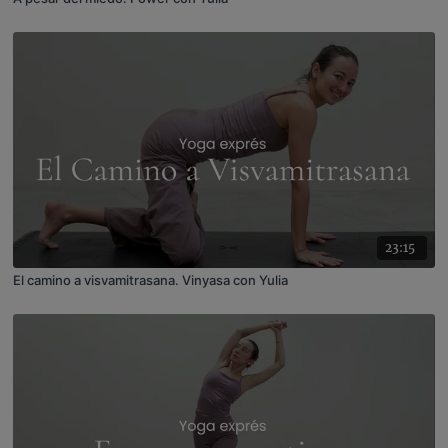
23:15
El camino a visvamitrasana. Vinyasa con Yulia