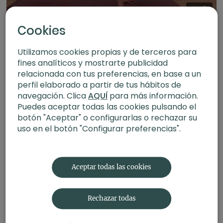
52:38
Energía de gratitud. Power con Yulia
Cookies
Utilizamos cookies propias y de terceros para
fines analíticos y mostrarte publicidad
relacionada con tus preferencias, en base a un
perfil elaborado a partir de tus hábitos de
navegación. Clica
AQUÍ
para más información.
Puedes aceptar todas las cookies pulsando el
botón "Aceptar" o configurarlas o rechazar su
uso en el botón "Configurar preferencias".
55:05
Sigue jugando. Power con Yulia
Aceptar todas las cookies
Rechazar todas