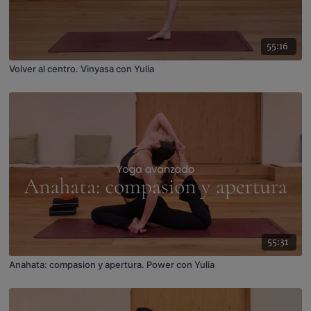
55:16
Volver al centro. Vinyasa con Yulia
55:31
Anahata: compasion y apertura. Power con Yulia