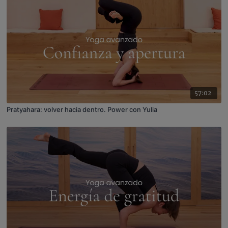
57:02
Pratyahara: volver hacia dentro. Power con Yulia