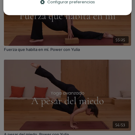
Configurar preferencias
55:25
Fuerza que habita en mí. Power con Yulia
54:53
A pesar del miedo. Power con Yulia