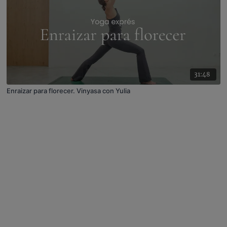
31:48
Enraizar para florecer. Vinyasa con Yulia