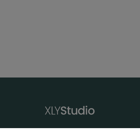
XLYStudio