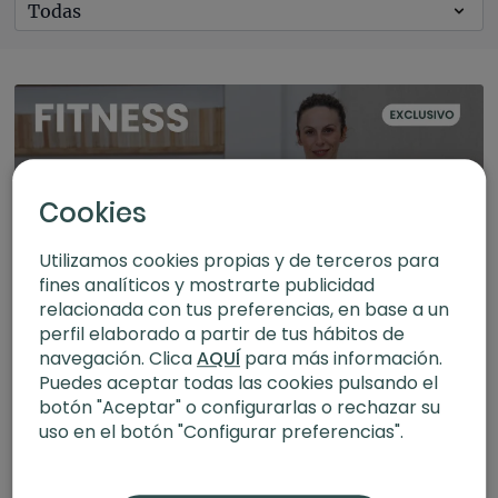
Cookies
Utilizamos cookies propias y de terceros para
fines analíticos y mostrarte publicidad
relacionada con tus preferencias, en base a un
28:15
perfil elaborado a partir de tus hábitos de
navegación. Clica
AQUÍ
para más información.
Core. Fitness con Bea Carrasco
Puedes aceptar todas las cookies pulsando el
botón "Aceptar" o configurarlas o rechazar su
uso en el botón "Configurar preferencias".