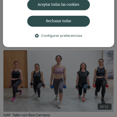
Aceptar todas las cookies
Rechazar todas
29:08
Configurar preferencias
Muscular strength. Fitness con Bea Carrasco
39:52
GAP. Taller con Bea Carrasco