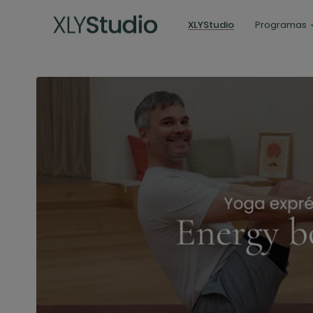
XLYStudio
Programas