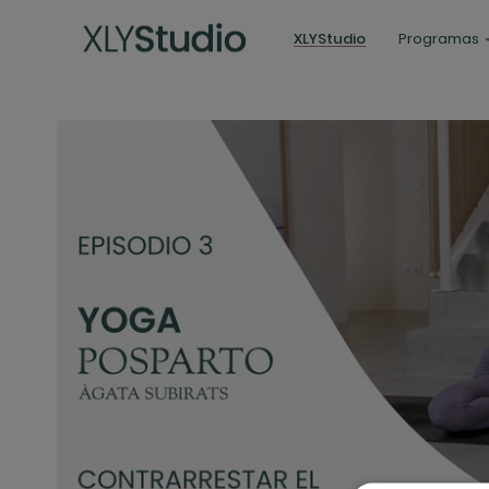
XLYStudio
Programas