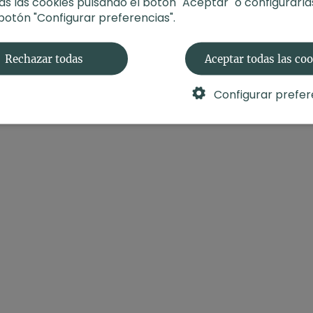
s las cookies pulsando el botón "Aceptar" o configurarla
 botón "Configurar preferencias".
Rechazar todas
Aceptar todas las co
Configurar prefer