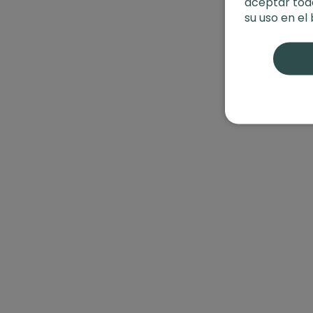
aceptar toda
su uso en el