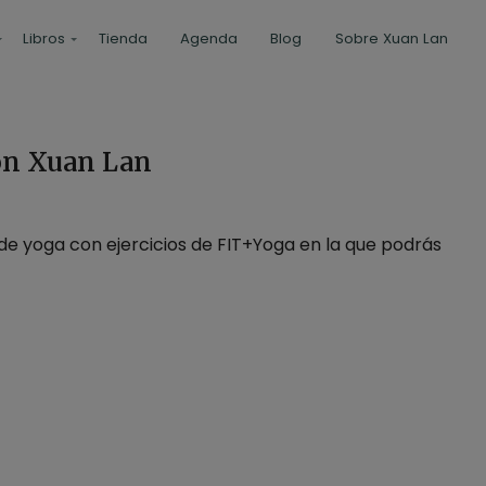
Libros
Tienda
Agenda
Blog
Sobre Xuan Lan
con Xuan Lan
de yoga con ejercicios de FIT+Yoga en la que podrás
nal)