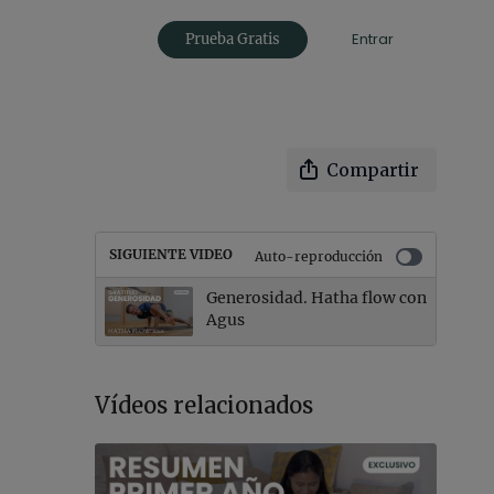
Entrar
Prueba Gratis
Compartir
SIGUIENTE VIDEO
Auto-reproducción
Generosidad. Hatha flow con
Agus
Vídeos relacionados